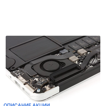
Чистка
в
подарок!
ОПИСАНИЕ АКЦИИ