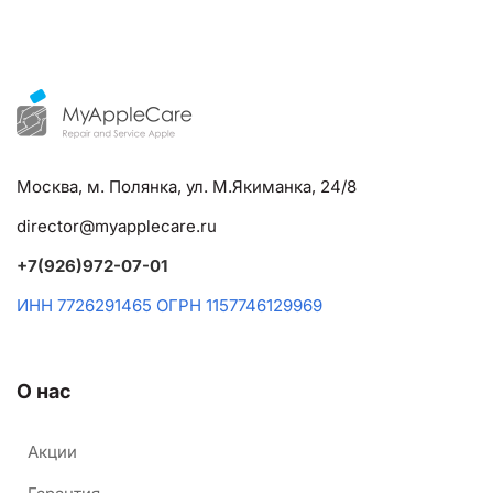
Москва, м. Полянка, ул. М.Якиманка, 24/8
director@myapplecare.ru
+7(926)972-07-01
ИНН 7726291465 ОГРН 1157746129969
О нас
Акции