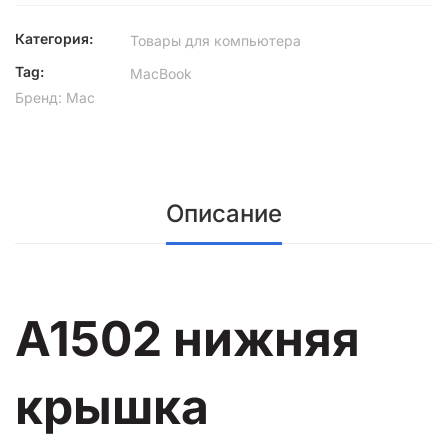
Категория:
Товары для компьютера
Tag:
MacBook
Бренд:
Mac
Описание
A1502 нижняя
крышка