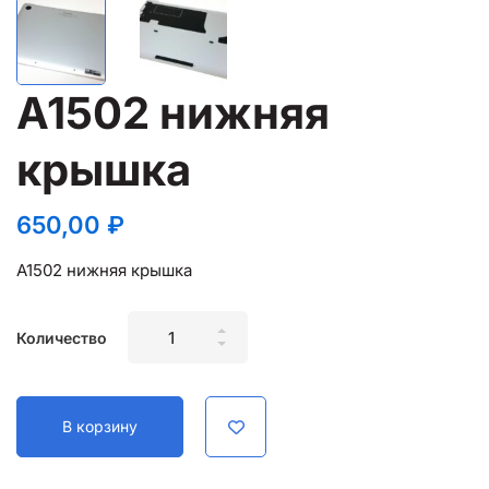
A1502 нижняя
крышка
650,00
₽
A1502 нижняя крышка
A1502
Количество
нижняя
крышка
quantity
В корзину