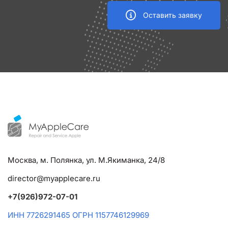
Оставить заявку
Москва, м. Полянка, ул. М.Якиманка, 24/8
director@myapplecare.ru
+7(926)972-07-01
ИНН 7726291465 ОГРН 1157746129969