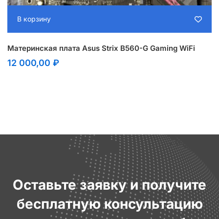
В корзину
Материнская плата Asus Strix B560-G Gaming WiFi
12 000,00
₽
Оставьте заявку и получите
бесплатную консультацию