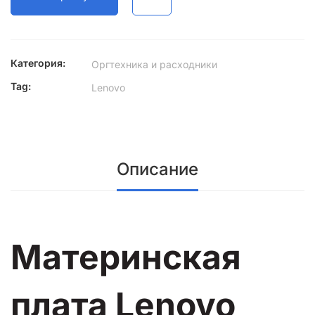
quantity
Категория:
Оргтехника и расходники
Tag:
Lenovo
Описание
Материнская
плата Lenovo