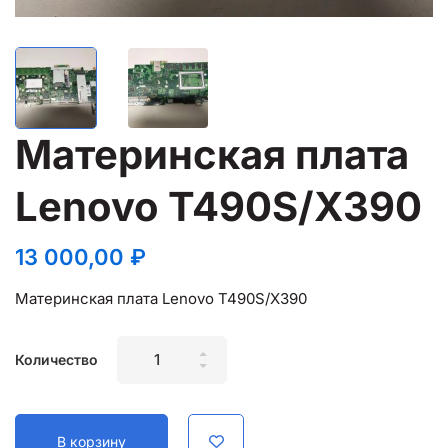
Материнская плата
Lenovo T490S/X390
13 000,00
₽
Материнская плата Lenovo T490S/X390
Материнская
Количество
плата
Lenovo
T490S/X390
В корзину