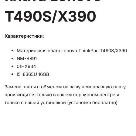
T490S/X390
Характеристики:
Материнская плата Lenovo ThinkPad T490S/X390
NM-B891
01HX934
I5-8365U 16GB
Замена платы с обменом на вашу неисправную плату
производится только в нашем сервисном центре и
только с нашей установкой (установка бесплатно)