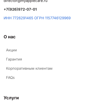
director@myapplecare.ru
+7(926)972-07-01
ИНН 7726291465 ОГРН 1157746129969
О нас
Акции
Гарантия
Корпоративным клиентам
FAQs
Услуги