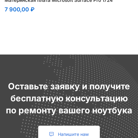
Материнская плата Microsoft Surface Pro 1724
7 900,00
₽
Оставьте заявку и получите
бесплатную консультацию
по ремонту вашего ноутбука
Напишите нам